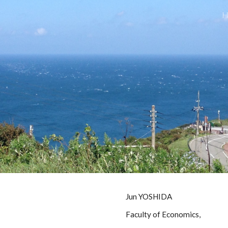
ip to main content
Skip to navigat
Jun YOSHIDA
Faculty of Economics,