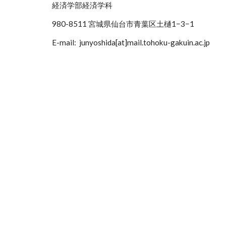
経済学部経済学科
980-8511 宮城県仙台市青葉区土樋1−3−1
E-mail:
junyoshida[at]mail.tohoku-gakuin.ac.jp